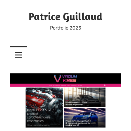
Skip
to
Patrice Guillaud
content
Portfolio 2025